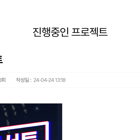
진행중인 프로젝트
트
0회
작성일 :
24-04-24 13:18