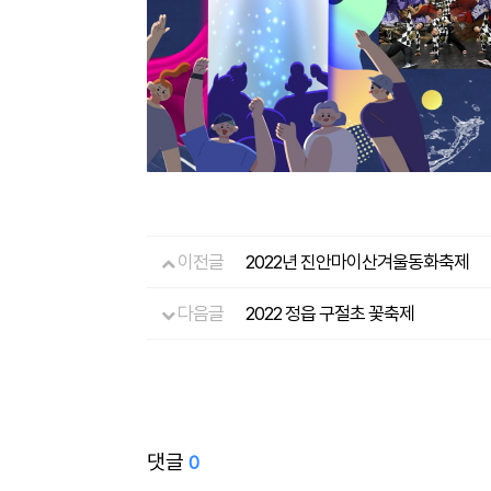
이전글
2022년 진안마이산겨울동화축제
다음글
2022 정읍 구절초 꽃축제
댓글
0