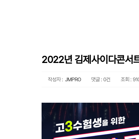
2022년 김제사이다콘서
작성자 :
JMPRO
댓글 :
0건
조회 :
91