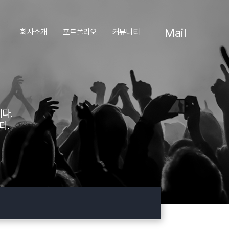
Mail
회사소개
포트폴리오
커뮤니티
다.
다.